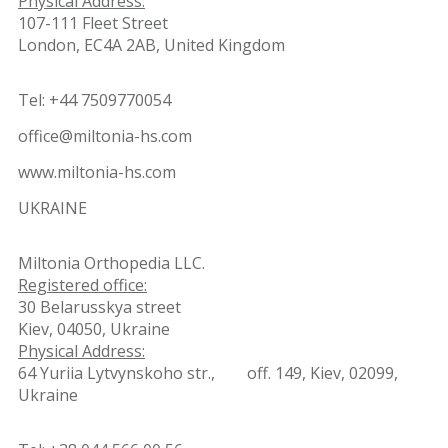
Physical Address:
107-111 Fleet Street
London, EC4A 2AB, United Kingdom
Tel: +44 7509770054
office@miltonia-hs.com
www.miltonia-hs.com
UKRAINE
Miltonia Orthopedia LLC.
Registered office:
30 Belarusskya street
Kiev, 04050, Ukraine
Physical Address:
64 Yuriia Lytvynskoho str., off. 149, Kiev, 02099,
Ukraine