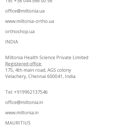
Tel: +38 044 566 00 56
office@miltonia.ua
www.miltonia-ortho.ua
orthoshop.ua
INDIA
Miltonia Health Science Private Limited
Registered office:
175, 4th main road, AGS colony
Velachery, Chennai 600041, India
Tel: +919962137546
office@miltonia.in
www.miltonia.in
MAURITIUS